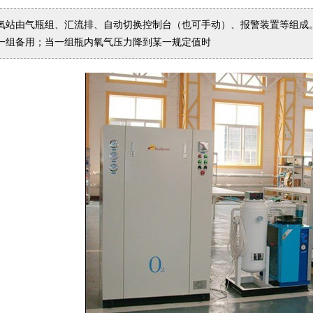
氧站由气瓶组、汇流排、自动切换控制台（也可手动）、报警装置等组成
一组备用；当一组瓶内氧气压力降到某一规定值时