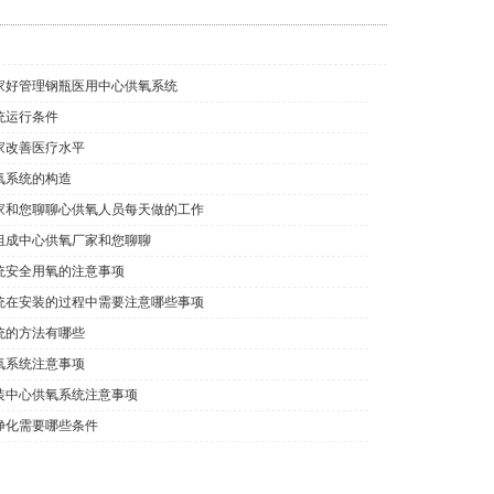
家好管理钢瓶医用中心供氧系统
统运行条件
家改善医疗水平
氧系统的构造
家和您聊聊心供氧人员每天做的工作
组成中心供氧厂家和您聊聊
统安全用氧的注意事项
统在安装的过程中需要注意哪些事项
统的方法有哪些
氧系统注意事项
装中心供氧系统注意事项
净化需要哪些条件