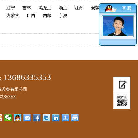
辽宁
吉林
黑龙江
浙江
江苏
安徽
内蒙古
广西
西藏
宁夏
13686335353
：
氧设备有限公司
335353