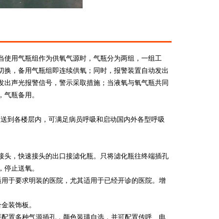
当使用气瓶组作为供氧气源时，气瓶分为两组，一组工
切换，备用气瓶组即连续供氧；同时，报警装置自动发出
发出声光报警信号，警示采取措施；当液氧与氧气瓶共同
，气瓶备用。
气输送到各楼层内，可满足病员呼吸和启动国内外各型呼吸
接头，快速接头的出口接滤化瓶。只将滤化瓶往终端插孔
，停止送氧。
适用于要求明装的医院，尤其适用于已经开诊的医院。增
合金装饰板。
要配置多种气源插孔，颜色装璜自选，并可配置传呼、电