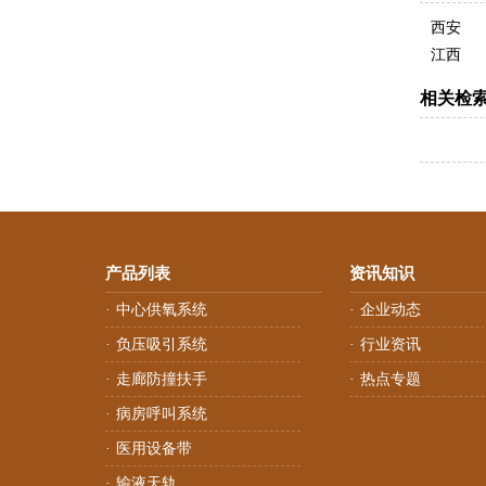
西安
江西
相关检
产品列表
资讯知识
中心供氧系统
企业动态
·
·
负压吸引系统
行业资讯
·
·
走廊防撞扶手
热点专题
·
·
病房呼叫系统
·
医用设备带
·
输液天轨
·