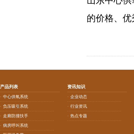
山东中心供
的价格、优
产品列表
资讯知识
中心供氧系统
企业动态
·
·
负压吸引系统
行业资讯
·
·
走廊防撞扶手
热点专题
·
·
病房呼叫系统
·