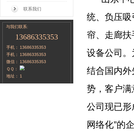
联系我们
统、负压吸
与我们联系:
帘、走廊扶
13686335353
手机：
13686335353
设备公司。
手机：
13686335353
微信：
13686335353
结合国内外
ＱＱ：
地址：
1
势，客户满
公司现已形
网络化”的