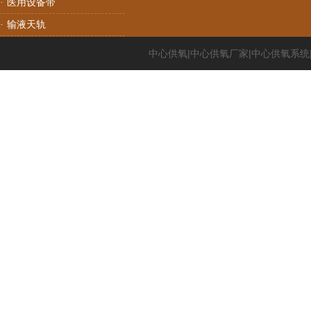
医用设备带
·
输液天轨
·
中心供氧|中心供氧厂家|中心供氧系